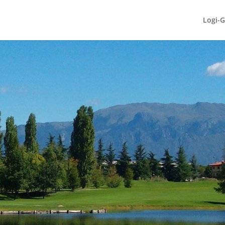
Logi-G