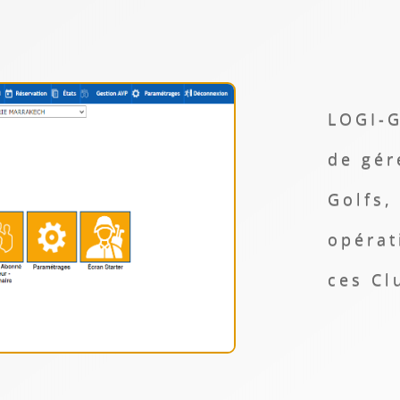
LOGI-G
de gér
Golfs,
opérat
ces Cl