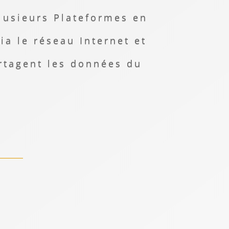
lusieurs Plateformes en
via le réseau Internet et
rtagent les données du