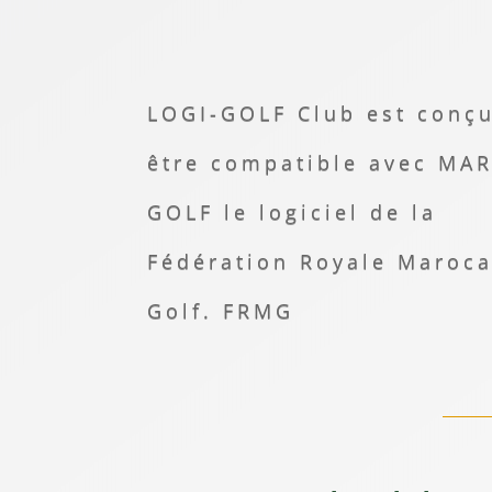
LOGI-GOLF Club est conç
être compatible avec MA
GOLF le logiciel de la
Fédération Royale Maroc
Golf. FRMG