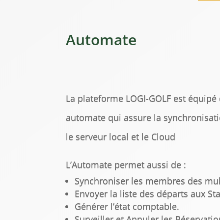
Automate
La plateforme LOGI-GOLF est équipé 
automate qui assure la synchronisati
le serveur local et le Cloud
L’Automate permet aussi de :
Synchroniser les membres des mult
Envoyer la liste des départs aux Sta
Générer l’état comptable.
Surveiller et Annuler les Réservatio