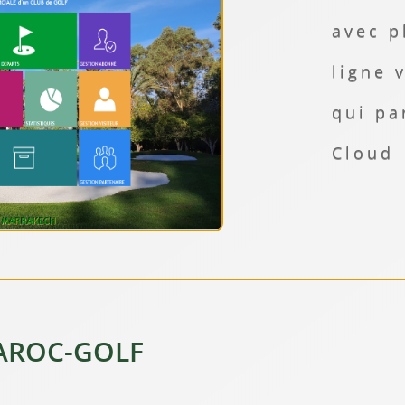
avec p
ligne 
qui pa
Cloud
MAROC-GOLF